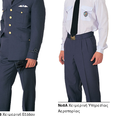
No8A
Χειμερινή Υπηρεσίας
Αεροπορίας
8
Χειμερινή Εξόδου